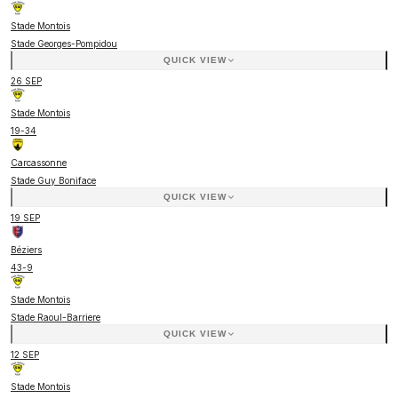
Stade Montois
Stade Georges-Pompidou
QUICK VIEW
26 SEP
Stade Montois
19
-
34
Carcassonne
Stade Guy Boniface
QUICK VIEW
19 SEP
Béziers
43
-
9
Stade Montois
Stade Raoul-Barriere
QUICK VIEW
12 SEP
Stade Montois