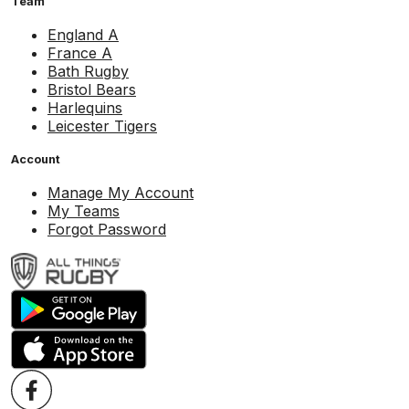
Team
England A
France A
Bath Rugby
Bristol Bears
Harlequins
Leicester Tigers
Account
Manage My Account
My Teams
Forgot Password