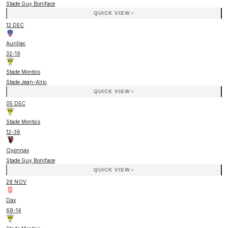
Stade Guy Boniface
QUICK VIEW
12 DEC
Aurillac
32
-
19
Stade Montois
Stade Jean-Alric
QUICK VIEW
05 DEC
Stade Montois
12
-
36
Oyonnax
Stade Guy Boniface
QUICK VIEW
28 NOV
Dax
68
-
14