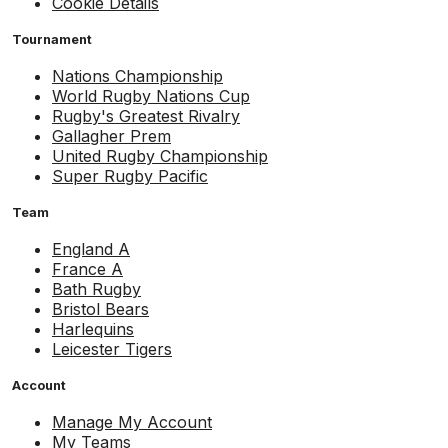
Cookie Details
Tournament
Nations Championship
World Rugby Nations Cup
Rugby's Greatest Rivalry
Gallagher Prem
United Rugby Championship
Super Rugby Pacific
Team
England A
France A
Bath Rugby
Bristol Bears
Harlequins
Leicester Tigers
Account
Manage My Account
My Teams