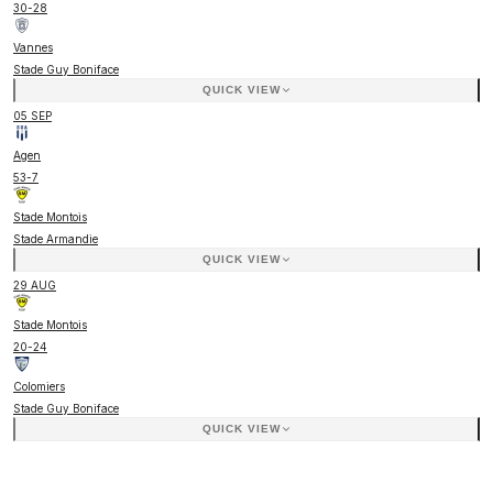
30
-
28
Vannes
Stade Guy Boniface
QUICK VIEW
05 SEP
Agen
53
-
7
Stade Montois
Stade Armandie
QUICK VIEW
29 AUG
Stade Montois
20
-
24
Colomiers
Stade Guy Boniface
QUICK VIEW